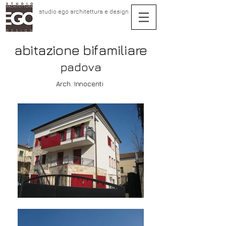
studio ego architettura e design
abitazione bifamiliare
padova
Arch. Innocenti