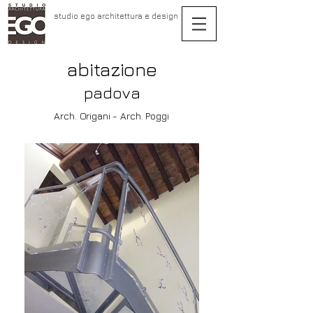
studio ego architettura e design
abitazione
padova
Arch. Origani - Arch. Poggi